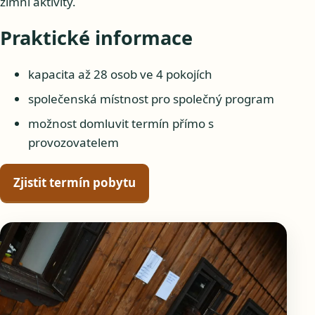
zimní aktivity.
Praktické informace
kapacita až 28 osob ve 4 pokojích
společenská místnost pro společný program
možnost domluvit termín přímo s
provozovatelem
Zjistit termín pobytu