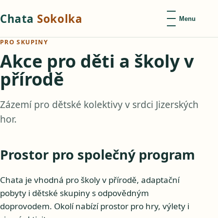
Chata
Sokolka
Menu
PRO SKUPINY
Akce pro děti a školy v
přírodě
Zázemí pro dětské kolektivy v srdci Jizerských
hor.
Prostor pro společný program
Chata je vhodná pro školy v přírodě, adaptační
pobyty i dětské skupiny s odpovědným
doprovodem. Okolí nabízí prostor pro hry, výlety i