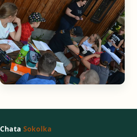
Chata
Sokolka