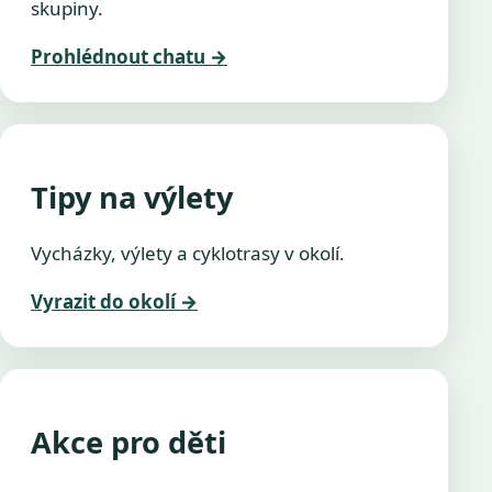
skupiny.
Prohlédnout chatu
→
Tipy na výlety
Vycházky, výlety a cyklotrasy v okolí.
Vyrazit do okolí
→
Akce pro děti