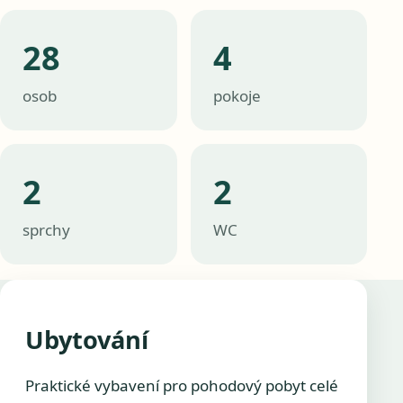
28
4
osob
pokoje
2
2
sprchy
WC
Ubytování
Praktické vybavení pro pohodový pobyt celé