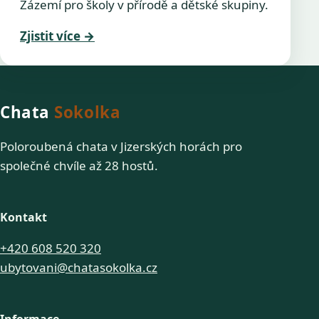
Zázemí pro školy v přírodě a dětské skupiny.
Zjistit více
→
Chata
Sokolka
Poloroubená chata v Jizerských horách pro
společné chvíle až 28 hostů.
Kontakt
+420 608 520 320
ubytovani@chatasokolka.cz
Informace