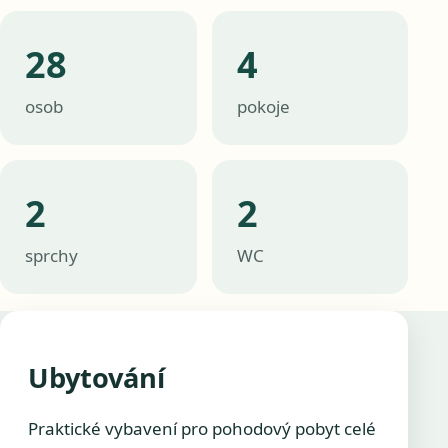
28
4
osob
pokoje
2
2
sprchy
WC
Ubytování
Praktické vybavení pro pohodový pobyt celé