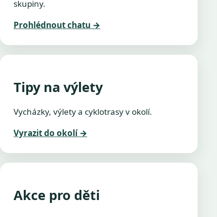
skupiny.
Prohlédnout chatu
→
Tipy na výlety
Vycházky, výlety a cyklotrasy v okolí.
Vyrazit do okolí
→
Akce pro děti