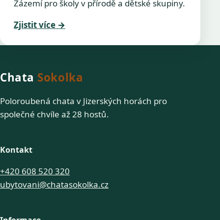
Zázemí pro školy v přírodě a dětské skupiny.
Zjistit více
→
Chata
Sokolka
Poloroubená chata v Jizerských horách pro
společné chvíle až 28 hostů.
Kontakt
+420 608 520 320
ubytovani@chatasokolka.cz
Informace