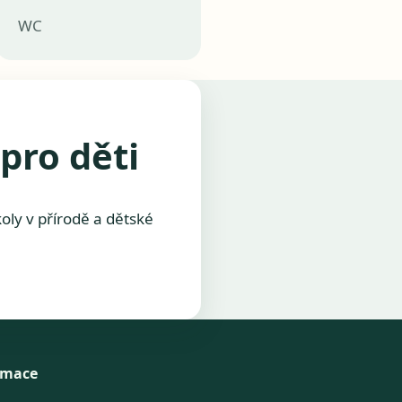
WC
pro děti
oly v přírodě a dětské
rmace