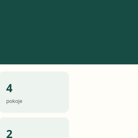
4
pokoje
2