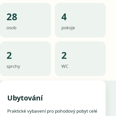
28
4
osob
pokoje
2
2
sprchy
WC
Ubytování
Praktické vybavení pro pohodový pobyt celé