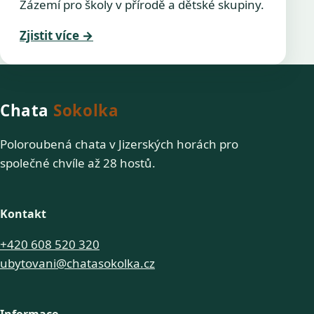
Zázemí pro školy v přírodě a dětské skupiny.
Zjistit více
→
Chata
Sokolka
Poloroubená chata v Jizerských horách pro
společné chvíle až 28 hostů.
Kontakt
+420 608 520 320
ubytovani@chatasokolka.cz
Informace