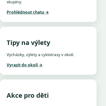
skupiny.
Prohlédnout chatu
→
Tipy na výlety
Vycházky, výlety a cyklotrasy v okolí.
Vyrazit do okolí
→
Akce pro děti